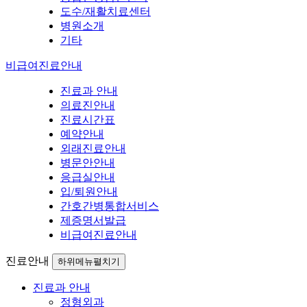
도수/재활치료센터
병원소개
기타
비급여진료안내
진료과 안내
의료진안내
진료시간표
예약안내
외래진료안내
병문안안내
응급실안내
입/퇴원안내
간호간병통합서비스
제증명서발급
비급여진료안내
진료안내
하위메뉴펼치기
진료과 안내
정형외과