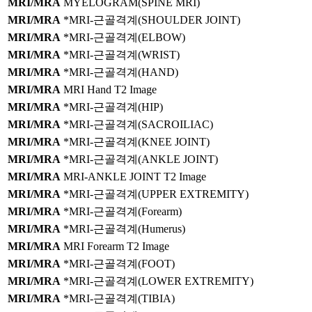
MRI/MRA
MYELOGRAM(SPINE MRI)
MRI/MRA
*MRI-근골격계(SHOULDER JOINT)
MRI/MRA
*MRI-근골격계(ELBOW)
MRI/MRA
*MRI-근골격계(WRIST)
MRI/MRA
*MRI-근골격계(HAND)
MRI/MRA
MRI Hand T2 Image
MRI/MRA
*MRI-근골격계(HIP)
MRI/MRA
*MRI-근골격계(SACROILIAC)
MRI/MRA
*MRI-근골격계(KNEE JOINT)
MRI/MRA
*MRI-근골격계(ANKLE JOINT)
MRI/MRA
MRI-ANKLE JOINT T2 Image
MRI/MRA
*MRI-근골격계(UPPER EXTREMITY)
MRI/MRA
*MRI-근골격계(Forearm)
MRI/MRA
*MRI-근골격계(Humerus)
MRI/MRA
MRI Forearm T2 Image
MRI/MRA
*MRI-근골격계(FOOT)
MRI/MRA
*MRI-근골격계(LOWER EXTREMITY)
MRI/MRA
*MRI-근골격계(TIBIA)