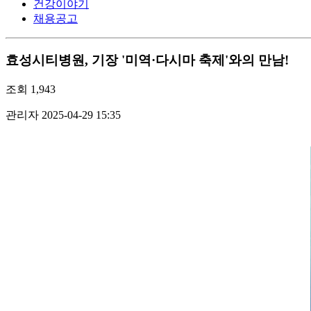
건강이야기
채용공고
효성시티병원, 기장 '미역·다시마 축제'와의 만남!
조회
1,943
관리자
2025-04-29 15:35