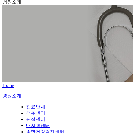
병원소개
Home
병원소개
진료안내
척추센터
관절센터
내시경센터
종합건강검진센터