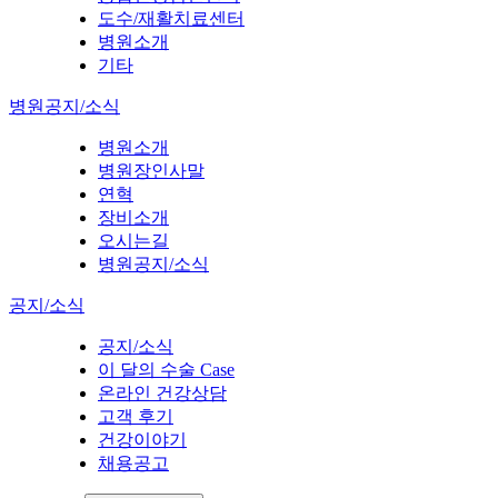
도수/재활치료센터
병원소개
기타
병원공지/소식
병원소개
병원장인사말
연혁
장비소개
오시는길
병원공지/소식
공지/소식
공지/소식
이 달의 수술 Case
온라인 건강상담
고객 후기
건강이야기
채용공고