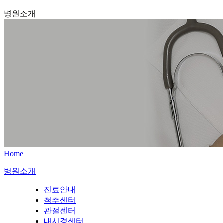
병원소개
Home
병원소개
진료안내
척추센터
관절센터
내시경센터