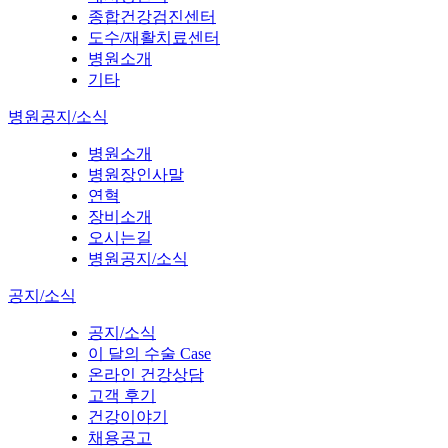
종합건강검진센터
도수/재활치료센터
병원소개
기타
병원공지/소식
병원소개
병원장인사말
연혁
장비소개
오시는길
병원공지/소식
공지/소식
공지/소식
이 달의 수술 Case
온라인 건강상담
고객 후기
건강이야기
채용공고