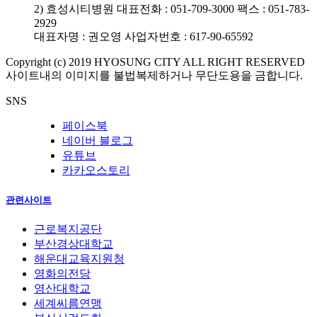
2) 효성시티병원
대표전화 : 051-709-3000
팩스 : 051-783-
2929
대표자명 : 권오영
사업자번호 : 617-90-65592
Copyright (c) 2019 HYOSUNG CITY ALL RIGHT RESERVED
사이트내의 이미지를 불법복제하거나 무단도용을 금합니다.
SNS
페이스북
네이버 블로그
유튜브
카카오스토리
관련사이트
근로복지공단
부산경상대학교
해운대교육지원청
영화의전당
영산대학교
세계씨름연맹