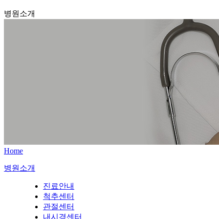
병원소개
Home
병원소개
진료안내
척추센터
관절센터
내시경센터