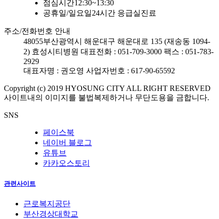
점심시간
12:30~13:30
공휴일/일요일
24시간 응급실진료
주소/전화번호 안내
48055
부산광역시 해운대구 해운대로 135 (재송동 1094-
2) 효성시티병원
대표전화 : 051-709-3000
팩스 : 051-783-
2929
대표자명 : 권오영
사업자번호 : 617-90-65592
Copyright (c) 2019 HYOSUNG CITY ALL RIGHT RESERVED
사이트내의 이미지를 불법복제하거나 무단도용을 금합니다.
SNS
페이스북
네이버 블로그
유튜브
카카오스토리
관련사이트
근로복지공단
부산경상대학교