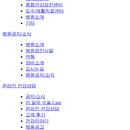
종합건강검진센터
도수/재활치료센터
병원소개
기타
병원공지/소식
병원소개
병원장인사말
연혁
장비소개
오시는길
병원공지/소식
온라인 건강상담
공지/소식
이 달의 수술 Case
온라인 건강상담
고객 후기
건강이야기
채용공고