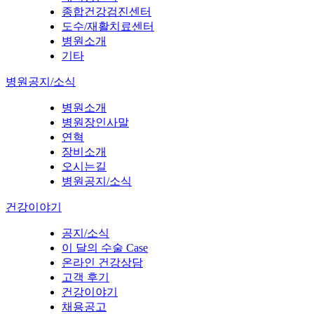
종합건강검진센터
도수/재활치료센터
병원소개
기타
병원공지/소식
병원소개
병원장인사말
연혁
장비소개
오시는길
병원공지/소식
건강이야기
공지/소식
이 달의 수술 Case
온라인 건강상담
고객 후기
건강이야기
채용공고