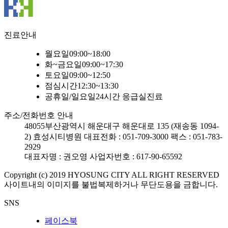
진료안내
월요일
09:00~18:00
화~금요일
09:00~17:30
토요일
09:00~12:50
점심시간
12:30~13:30
공휴일/일요일
24시간 응급실진료
주소/전화번호 안내
48055
부산광역시 해운대구 해운대로 135 (재송동 1094-
2) 효성시티병원
대표전화 : 051-709-3000
팩스 : 051-783-
2929
대표자명 : 권오영
사업자번호 : 617-90-65592
Copyright (c) 2019 HYOSUNG CITY ALL RIGHT RESERVED
사이트내의 이미지를 불법복제하거나 무단도용을 금합니다.
SNS
페이스북