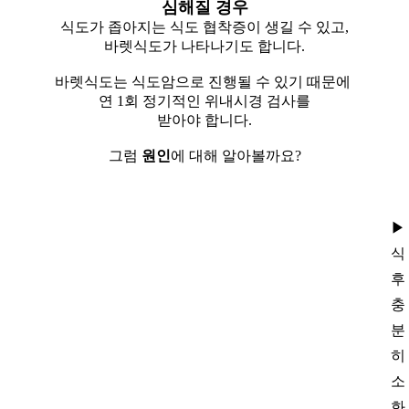
심해질 경우
식도가 좁아지는 식도 협착증이 생길 수 있고,
바렛식도가 나타나기도 합니다.
바렛식도는 식도암으로 진행될 수 있기 때문에
연 1회 정기적인 위내시경 검사를
받아야 합니다.
그럼
원인
에 대해 알아볼까요?
▶
식
후
충
분
히
소
화