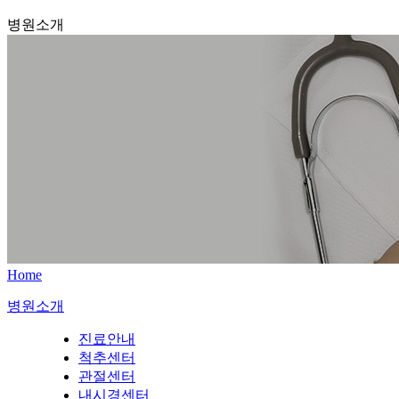
병원소개
Home
병원소개
진료안내
척추센터
관절센터
내시경센터