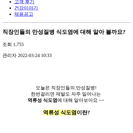
고객 후기
건강이야기
채용공고
직장인들의 만성질병 식도염에 대해 알아 볼까요?
조회
1,755
관리자
2022-03-24 10:33
오늘은 직장인들의 만성질병!
한번걸리면 재발도 자주 일어나는
역류성 식도염
에 대해 알아보아요 ~~
역류성 식도염
이란?