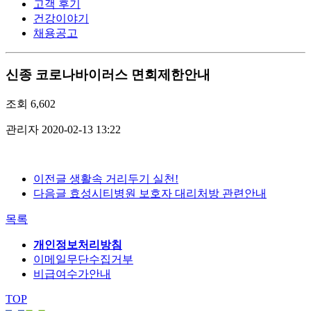
고객 후기
건강이야기
채용공고
신종 코로나바이러스 면회제한안내
조회
6,602
관리자
2020-02-13 13:22
이전글
생활속 거리두기 실천!
다음글
효성시티병원 보호자 대리처방 관련안내
목록
개인정보처리방침
이메일무단수집거부
비급여수가안내
TOP