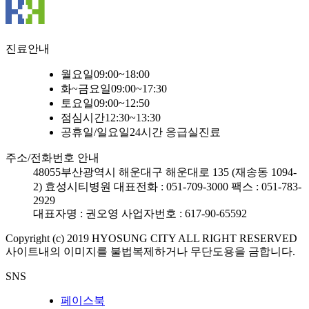
진료안내
월요일
09:00~18:00
화~금요일
09:00~17:30
토요일
09:00~12:50
점심시간
12:30~13:30
공휴일/일요일
24시간 응급실진료
주소/전화번호 안내
48055
부산광역시 해운대구 해운대로 135 (재송동 1094-
2) 효성시티병원
대표전화 : 051-709-3000
팩스 : 051-783-
2929
대표자명 : 권오영
사업자번호 : 617-90-65592
Copyright (c) 2019 HYOSUNG CITY ALL RIGHT RESERVED
사이트내의 이미지를 불법복제하거나 무단도용을 금합니다.
SNS
페이스북