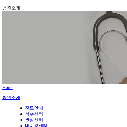
병원소개
Home
병원소개
진료안내
척추센터
관절센터
내시경센터