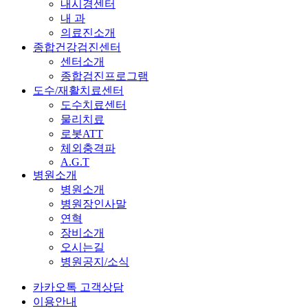
내시경센터
내 과
의료진소개
종합건강검진센터
센터소개
종합검진프로그램
도수/재활치료센터
도수치료센터
물리치료
로봇ATT
체외충격파
A.G.T
병원소개
병원소개
병원장인사말
연혁
장비소개
오시는길
병원공지/소식
카카오톡 고객상담
이용안내