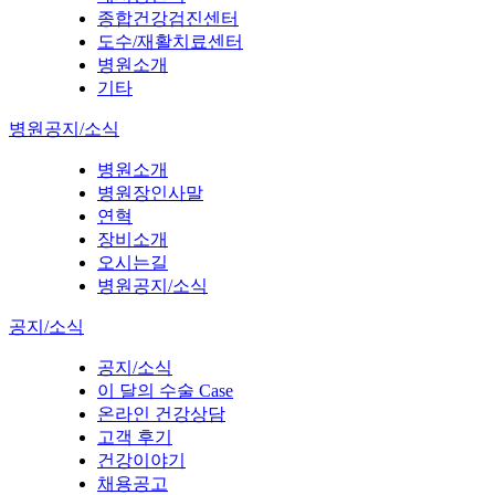
종합건강검진센터
도수/재활치료센터
병원소개
기타
병원공지/소식
병원소개
병원장인사말
연혁
장비소개
오시는길
병원공지/소식
공지/소식
공지/소식
이 달의 수술 Case
온라인 건강상담
고객 후기
건강이야기
채용공고