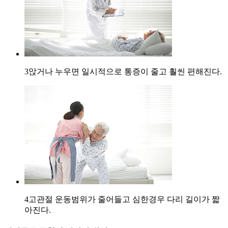
3
앉거나 누우면 일시적으로 통증이 줄고 훨씬 편해진다.
4
고관절 운동범위가 줄어들고 심한경우 다리 길이가 짧
아진다.