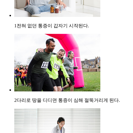
1
전혀 없던 통증이 갑자기 시작된다.
2
다리로 땅을 디디면 통증이 심해 절뚝거리게 된다.