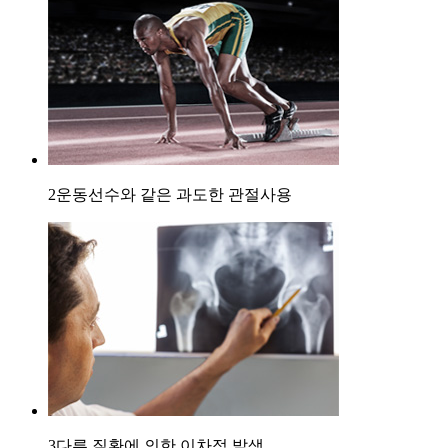
2
운동선수와 같은 과도한 관절사용
3
다른 질환에 의한 이차적 발생