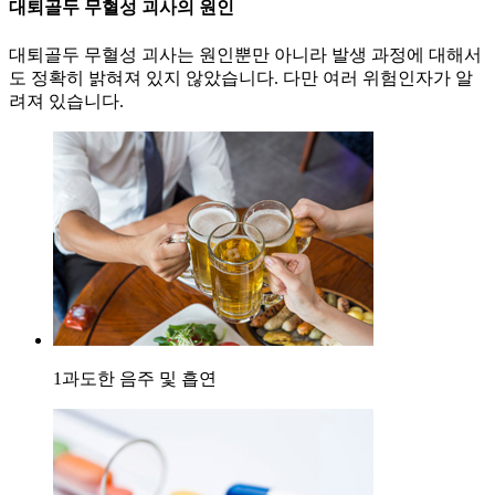
대퇴골두 무혈성 괴사의 원인
대퇴골두 무혈성 괴사는 원인뿐만 아니라 발생 과정에 대해서
도 정확히 밝혀져 있지 않았습니다. 다만 여러 위험인자가 알
려져 있습니다.
1
과도한 음주 및 흡연