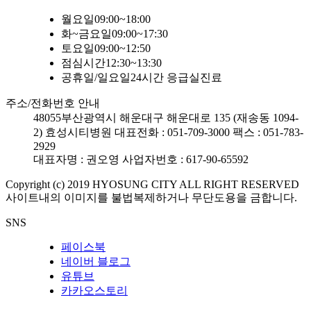
월요일
09:00~18:00
화~금요일
09:00~17:30
토요일
09:00~12:50
점심시간
12:30~13:30
공휴일/일요일
24시간 응급실진료
주소/전화번호 안내
48055
부산광역시 해운대구 해운대로 135 (재송동 1094-
2) 효성시티병원
대표전화 : 051-709-3000
팩스 : 051-783-
2929
대표자명 : 권오영
사업자번호 : 617-90-65592
Copyright (c) 2019 HYOSUNG CITY ALL RIGHT RESERVED
사이트내의 이미지를 불법복제하거나 무단도용을 금합니다.
SNS
페이스북
네이버 블로그
유튜브
카카오스토리