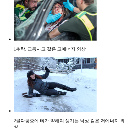
1
추락, 교통사고 같은 고에너지 외상
2
골다공증에 뼈가 약해져 생기는 낙상 같은 저에너지 외
상