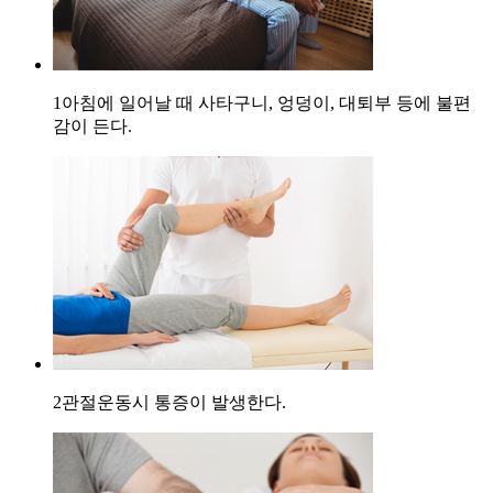
1
아침에 일어날 때 사타구니, 엉덩이, 대퇴부 등에 불편
감이 든다.
2
관절운동시 통증이 발생한다.