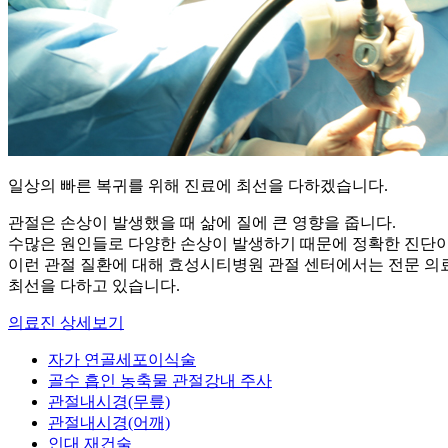
일상의 빠른 복귀를 위해
진료에 최선을 다하겠습니다.
관절은 손상이 발생했을 때 삶에 질에 큰 영향을 줍니다.
수많은 원인들로 다양한 손상이 발생하기 때문에 정확한 진단이
이런 관절 질환에 대해 효성시티병원 관절 센터에서는 전문 
최선을 다하고 있습니다.
의료진 상세보기
자가 연골세포이식술
골수 흡인 농축물 관절강내 주사
관절내시경(무릎)
관절내시경(어깨)
인대 재건술