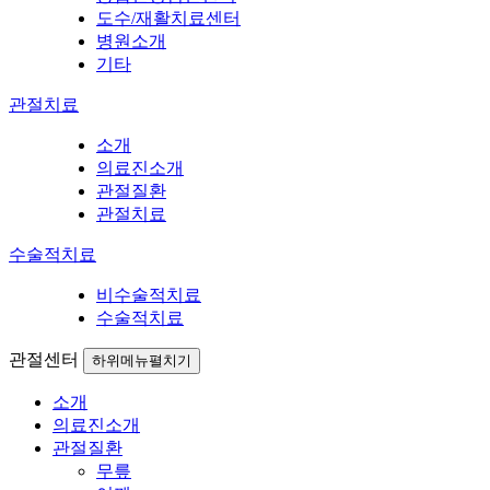
도수/재활치료센터
병원소개
기타
관절치료
소개
의료진소개
관절질환
관절치료
수술적치료
비수술적치료
수술적치료
관절센터
하위메뉴펼치기
소개
의료진소개
관절질환
무릎