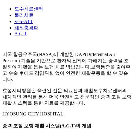
도수치료센터
물리치료
로봇ATT
체외충격파
A.G.T
미국 항공우주국(NASA)이 개발한 DAP(Differential Air
Pressure) 기술을 기반으로
환자의 신체에 가해지는 중력을 조
절
하여 재활을 돕는 보행 치료 방법입니다.보행통증을 줄여주
고 수술 후에도
감염위험 없이 안전한 재활운동
을 할 수 있습
니다.
효성시티병원은
숙련된 전문 의료진과 재활도수치료센터의
체계적인 관리
를 통해 더욱 안전하고 전문적인 중력 조절 보행
재활 시스템을 통한 치료를 제공합니다.
HYOSUNG CITY HOSPITAL
중력 조절 보행 재활 시스템(A.G.T)의 개념