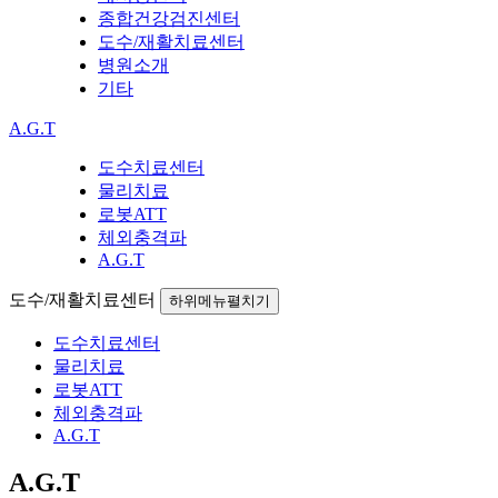
종합건강검진센터
도수/재활치료센터
병원소개
기타
A.G.T
도수치료센터
물리치료
로봇ATT
체외충격파
A.G.T
도수/재활치료센터
하위메뉴펼치기
도수치료센터
물리치료
로봇ATT
체외충격파
A.G.T
A.G.T