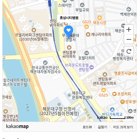
효성시티병원
100m
로드뷰
길찾기
지도 크게 보기