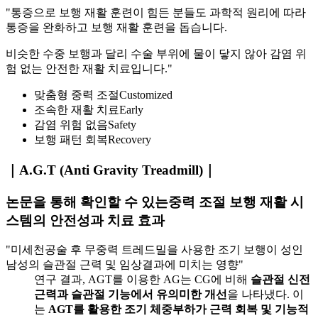
"통증으로 보행 재활 훈련이 힘든 분들도 과학적 원리에 따라
통증을 완화하고 보행 재활 훈련을 돕습니다.
비슷한 수중 보행과 달리 수술 부위에 물이 닿지 않아 감염 위
험 없는 안전한 재활 치료입니다."
맞춤형 중력 조절
Customized
조속한 재활 치료
Early
감염 위험 없음
Safety
보행 패턴 회복
Recovery
｜A.G.T (Anti Gravity Treadmill)｜
논문을 통해 확인할 수 있는중력 조절 보행 재활 시
스템의 안전성과 치료 효과
"미세천공술 후 무중력 트레드밀을 사용한 조기 보행이 성인
남성의 슬관절 근력 및 임상결과에 미치는 영향"
연구 결과, AGT를 이용한 AG는 CG에 비해
슬관절 신전
근력과 슬관절 기능에서 유의미한 개선
을 나타냈다. 이
는
AGT를 활용한 조기 체중부하가 근력 회복 및 기능적