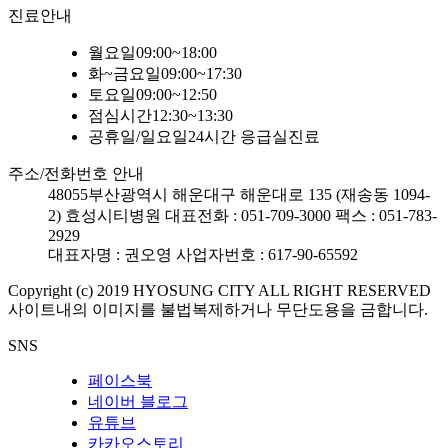
진료안내
월요일
09:00~18:00
화~금요일
09:00~17:30
토요일
09:00~12:50
점심시간
12:30~13:30
공휴일/일요일
24시간 응급실진료
주소/전화번호 안내
48055
부산광역시 해운대구 해운대로 135 (재송동 1094-
2) 효성시티병원
대표전화 : 051-709-3000
팩스 : 051-783-
2929
대표자명 : 권오영
사업자번호 : 617-90-65592
Copyright (c) 2019 HYOSUNG CITY ALL RIGHT RESERVED
사이트내의 이미지를 불법복제하거나 무단도용을 금합니다.
SNS
페이스북
네이버 블로그
유튜브
카카오스토리