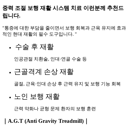
중력 조절 보행 재활 시스템 치료 이런분께 추천드
립니다.
"통증에 대한 부담을 줄이면서 보행 회복과 근육 유지에 효과
적인 현대 재활의 필수 도구입니다. "
수술 후 재활
인공관절 치환술, 인대·연골 수술 등
근골격계 손상 재활
골절, 근육·인대 손상 후 근력 유지 및 보행 기능 회복
노인 보행 재활
근력 약화나 균형 문제 환자의 보행 훈련
｜A.G.T (Anti Gravity Treadmill)｜