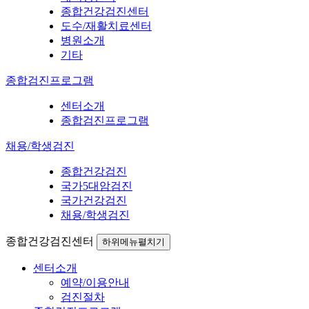
종합건강검진센터
도수/재활치료센터
병원소개
기타
종합검진프로그램
센터소개
종합검진프로그램
채용/학생검진
종합건강검진
국가5대암검진
국가건강검진
채용/학생검진
종합건강검진센터
하위메뉴펼치기
센터소개
예약/이용안내
검진절차