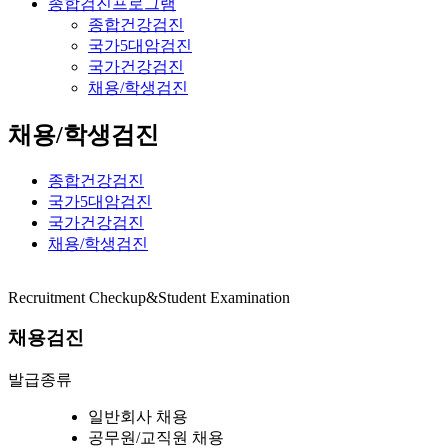
종합검진프로그램
종합건강검진
국가5대암검진
국가건강검진
채용/학생검진
채용/학생검진
종합건강검진
국가5대암검진
국가건강검진
채용/학생검진
Recruitment Checkup&Student Examination
채용검진
발급종류
일반회사 채용
공무원/교직원 채용