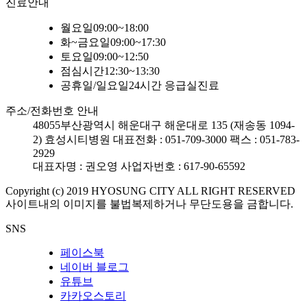
진료안내
월요일
09:00~18:00
화~금요일
09:00~17:30
토요일
09:00~12:50
점심시간
12:30~13:30
공휴일/일요일
24시간 응급실진료
주소/전화번호 안내
48055
부산광역시 해운대구 해운대로 135 (재송동 1094-
2) 효성시티병원
대표전화 : 051-709-3000
팩스 : 051-783-
2929
대표자명 : 권오영
사업자번호 : 617-90-65592
Copyright (c) 2019 HYOSUNG CITY ALL RIGHT RESERVED
사이트내의 이미지를 불법복제하거나 무단도용을 금합니다.
SNS
페이스북
네이버 블로그
유튜브
카카오스토리